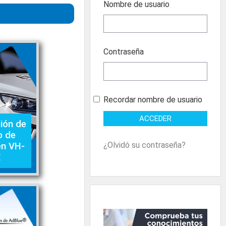
Nombre de usuario
Contraseña
Recordar nombre de usuario
ión de
o de
¿Olvidó su contraseña?
en VH-
E