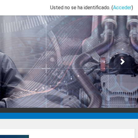
Usted no se ha identificado. (
Acceder
)
Ne