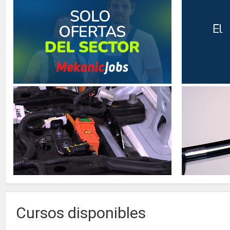
Cursos disponibles