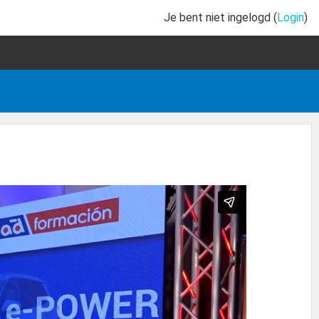
Je bent niet ingelogd (
Login
)