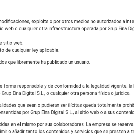
modificaciones, exploits o por otros medios no autorizados a inte
io web o cualquier otra infraestructura operada por Grup Eina Digi
e sitio web.
to de cualquier ley aplicable.
idos que libremente ha publicado un usuario.
 de forma responsable y de conformidad a la legalidad vigente, l
rup Eina Digital S.L., o cualquier otra persona física o jurídica.
alidades que sean o pudieran ser ilícitas queda totalmente prohi
sentidas por Grup Eina Digital S.L., al sitio web o a sus conteni
vertidas en el mismo por sus colaboradores. La empresa se reserv
mir o añadir tanto los contenidos y servicios que se presten a