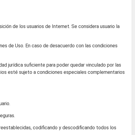
ición de los usuarios de Internet. Se considera usuario la
iones de Uso. En caso de desacuerdo con las condiciones
dad jurídica suficiente para poder quedar vinculado por las
vicios esté sujeto a condiciones especiales complementarios
ario.
seguras.
reestablecidas, codificando y descodificando todos los