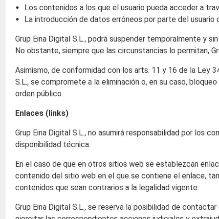
Los contenidos a los que el usuario pueda acceder a tra
La introducción de datos erróneos por parte del usuario 
Grup Eina Digital S.L., podrá suspender temporalmente y sin
No obstante, siempre que las circunstancias lo permitan, Gru
Asimismo, de conformidad con los arts. 11 y 16 de la Ley 34
S.L., se compromete a la eliminación o, en su caso, bloqueo 
orden público.
Enlaces (links)
Grup Eina Digital S.L., no asumirá responsabilidad por los con
disponibilidad técnica.
En el caso de que en otros sitios web se establezcan enlaces
contenido del sitio web en el que se contiene el enlace, tam
contenidos que sean contrarios a la legalidad vigente.
Grup Eina Digital S.L., se reserva la posibilidad de contact
ejercitar las correspondientes acciones judiciales y extrajud