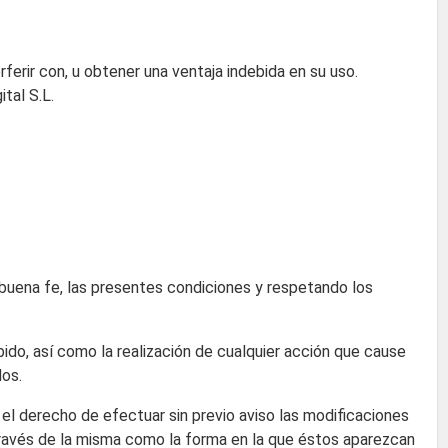
rferir con, u obtener una ventaja indebida en su uso.
tal S.L.
a buena fe, las presentes condiciones y respetando los
bido, así como la realización de cualquier acción que cause
dos.
a el derecho de efectuar sin previo aviso las modificaciones
 través de la misma como la forma en la que éstos aparezcan