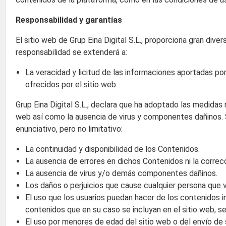
Responsabilidad y garantías
El sitio web de Grup Eina Digital S.L., proporciona gran dive
responsabilidad se extenderá a:
La veracidad y licitud de las informaciones aportadas por 
ofrecidos por el sitio web.
Grup Eina Digital S.L., declara que ha adoptado las medidas
web así como la ausencia de virus y componentes dañinos. S
enunciativo, pero no limitativo:
La continuidad y disponibilidad de los Contenidos.
La ausencia de errores en dichos Contenidos ni la correcc
La ausencia de virus y/o demás componentes dañinos.
Los daños o perjuicios que cause cualquier persona que v
El uso que los usuarios puedan hacer de los contenidos in
contenidos que en su caso se incluyan en el sitio web, se 
El uso por menores de edad del sitio web o del envío de 