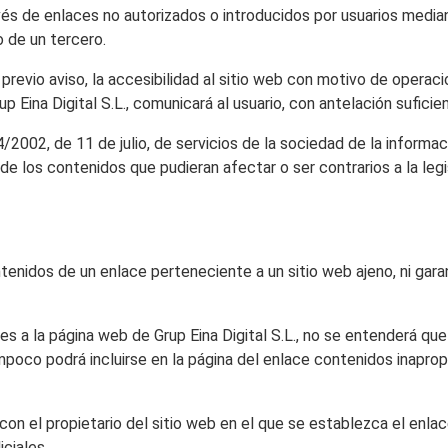
vés de enlaces no autorizados o introducidos por usuarios media
o de un tercero.
 previo aviso, la accesibilidad al sitio web con motivo de operac
p Eina Digital S.L., comunicará al usuario, con antelación suficie
/2002, de 11 de julio, de servicios de la sociedad de la informac
de los contenidos que pudieran afectar o ser contrarios a la leg
tenidos de un enlace perteneciente a un sitio web ajeno, ni garant
 a la página web de Grup Eina Digital S.L., no se entenderá que G
poco podrá incluirse en la página del enlace contenidos inapropia
ar con el propietario del sitio web en el que se establezca el enl
iciales.