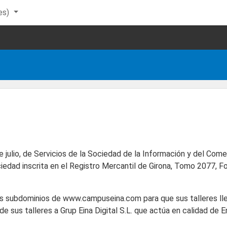
es)‎
 julio, de Servicios de la Sociedad de la Información y del Com
ciedad inscrita en el Registro Mercantil de Girona, Tomo 2077, Fo
entes subdominios de www.campuseina.com para que sus talleres ll
 sus talleres a Grup Eina Digital S.L. que actúa en calidad de 