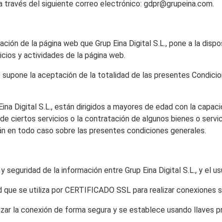
a través del siguiente correo electrónico: gdpr@grupeina.com.
ción de la página web que Grup Eina Digital S.L., pone a la dispos
icios y actividades de la página web.
io supone la aceptación de la totalidad de las presentes Condic
Eina Digital S.L., están dirigidos a mayores de edad con la capaci
 de ciertos servicios o la contratación de algunos bienes o ser
án en todo caso sobre las presentes condiciones generales.
eguridad de la información entre Grup Eina Digital S.L., y el usu
dad que se utiliza por CERTIFICADO SSL para realizar conexiones 
zar la conexión de forma segura y se establece usando llaves p