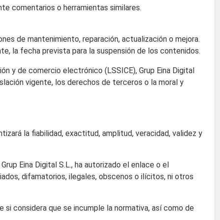
nte comentarios o herramientas similares.
iones de mantenimiento, reparación, actualización o mejora.
nte, la fecha prevista para la suspensión de los contenidos.
ión y de comercio electrónico (LSSICE), Grup Eina Digital
islación vigente, los derechos de terceros o la moral y
izará la fiabilidad, exactitud, amplitud, veracidad, validez y
rup Eina Digital S.L., ha autorizado el enlace o el
dos, difamatorios, ilegales, obscenos o ilícitos, ni otros
ace si considera que se incumple la normativa, así como de