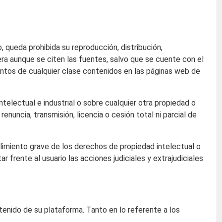
, queda prohibida su reproducción, distribución,
era aunque se citen las fuentes, salvo que se cuente con el
intos de cualquier clase contenidos en las páginas web de
ntelectual e industrial o sobre cualquier otra propiedad o
nuncia, transmisión, licencia o cesión total ni parcial de
plimiento grave de los derechos de propiedad intelectual o
ar frente al usuario las acciones judiciales y extrajudiciales
ontenido de su plataforma. Tanto en lo referente a los