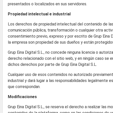
presentados o localizados en sus servidores.
Propiedad intelectual e industrial
Los derechos de propiedad intelectual del contenido de las p
comunicación pública, transformación o cualquier otra activ
consentimiento previo, expreso y por escrito de Grup Eina 
la empresa son propiedad de sus dueños y están protegidos
Grup Eina Digital S.L., no concede ninguna licencia o autori
derecho relacionado con el sitio web, y en ningún caso se en
dichos derechos por parte de Grup Eina Digital S.L.
Cualquier uso de esos contenidos no autorizado previamente
industrial y dará lugar a las responsabilidades legalmente est
que correspondan.
Modificaciones
Grup Eina Digital S.L., se reserva el derecho a realizar las 
contenidos de la plataforma, como en las condiciones de u