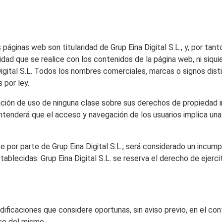
áginas web son titularidad de Grup Eina Digital S.L., y, por tanto
idad que se realice con los contenidos de la página web, ni siqui
Digital S.L. Todos los nombres comerciales, marcas o signos dist
 por ley.
zación de uso de ninguna clase sobre sus derechos de propiedad i
tenderá que el acceso y navegación de los usuarios implica una re
 por parte de Grup Eina Digital S.L., será considerado un incum
ablecidas. Grup Eina Digital S.L. se reserva el derecho de ejercit
modificaciones que considere oportunas, sin aviso previo, en el c
so del mismo.