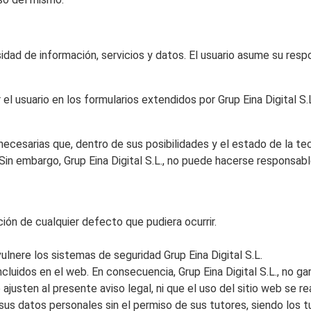
rsidad de información, servicios y datos. El usuario asume su resp
el usuario en los formularios extendidos por Grup Eina Digital S.
 necesarias que, dentro de sus posibilidades y el estado de la te
in embargo, Grup Eina Digital S.L., no puede hacerse responsabl
ión de cualquier defecto que pudiera ocurrir.
ulnere los sistemas de seguridad Grup Eina Digital S.L.
cluidos en el web. En consecuencia, Grup Eina Digital S.L., no ga
ajusten al presente aviso legal, ni que el uso del sitio web se re
sus datos personales sin el permiso de sus tutores, siendo los 