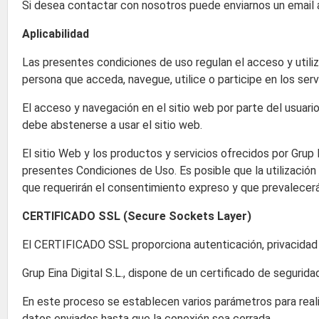
Si desea contactar con nosotros puede enviarnos un email 
Aplicabilidad
Las presentes condiciones de uso regulan el acceso y utiliza
persona que acceda, navegue, utilice o participe en los serv
El acceso y navegación en el sitio web por parte del usuar
debe abstenerse a usar el sitio web.
El sitio Web y los productos y servicios ofrecidos por Grup 
presentes Condiciones de Uso. Es posible que la utilización
que requerirán el consentimiento expreso y que prevalecer
CERTIFICADO SSL (Secure Sockets Layer)
El CERTIFICADO SSL proporciona autenticación, privacidad y s
Grup Eina Digital S.L., dispone de un certificado de seguri
En este proceso se establecen varios parámetros para reali
datos enviados hasta que la conexión sea cerrada.