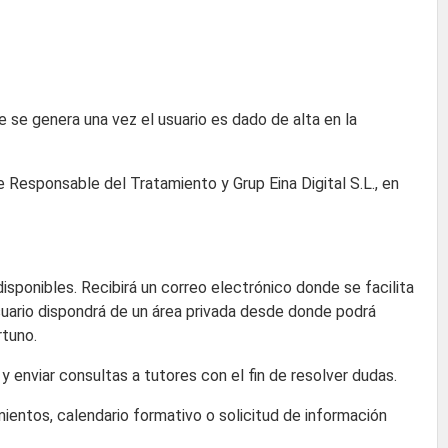
e se genera una vez el usuario es dado de alta en la
de Responsable del Tratamiento y Grup Eina Digital S.L., en
isponibles. Recibirá un correo electrónico donde se facilita
suario dispondrá de un área privada desde donde podrá
rtuno.
enviar consultas a tutores con el fin de resolver dudas.
entos, calendario formativo o solicitud de información