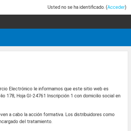
Usted no se ha identificado. (
Acceder
)
ercio Electrónico le informamos que este sitio web es
lio 178, Hoja GI-24761 Inscripción 1 con domicilio social en
even a cabo la acción formativa. Los distribuidores como
Encargado del tratamiento.