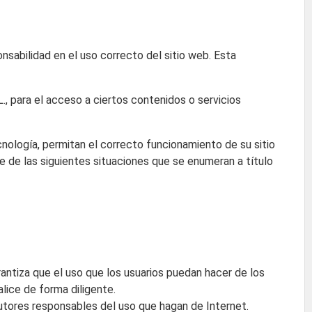
onsabilidad en el uso correcto del sitio web. Esta
L., para el acceso a ciertos contenidos o servicios
cnología, permitan el correcto funcionamiento de su sitio
e de las siguientes situaciones que se enumeran a título
rantiza que el uso que los usuarios puedan hacer de los
alice de forma diligente.
tutores responsables del uso que hagan de Internet.