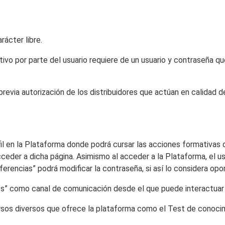
rácter libre.
ivo por parte del usuario requiere de un usuario y contraseña qu
, previa autorización de los distribuidores que actúan en calidad 
fil en la Plataforma donde podrá cursar las acciones formativas d
ceder a dicha página. Asimismo al acceder a la Plataforma, el u
ferencias” podrá modificar la contraseña, si así lo considera opo
es” como canal de comunicación desde el que puede interactuar y 
rsos diversos que ofrece la plataforma como el Test de conocimi