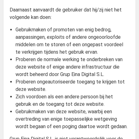
Daarnaast aanvaardt de gebruiker dat hij/zij niet het
volgende kan doen:
Gebruikmaken of promoten van enig bedrog,
aanpassingen, exploits of andere ongeoorloofde
middelen om te storen of een ongepast voordeel
te verkrijgen tijdens het gebruik ervan.
Proberen de normale werking te onderbreken van
deze website of enige andere infrastructuur die
wordt beheerd door Grup Eina Digital S.L.
Proberen ongeautoriseerde toegang te krijgen tot
deze website.
Zich voordoen als een andere persoon bij het
gebruik en de toegang tot deze website.
Gebruikmaken van deze website, waarbij een
overtreding van enige toepasselijke wetgeving
wordt begaan of een poging daartoe wordt gedaan.
Grup Eina Digital S.L. is niet verantwoordelijk voor de