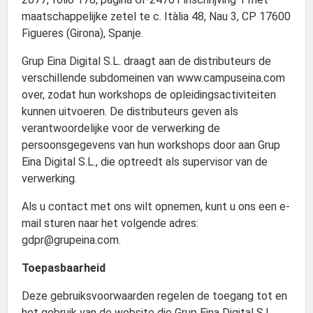
maatschappelijke zetel te c. Itàlia 48, Nau 3, CP 17600
Figueres (Girona), Spanje.
Grup Eina Digital S.L. draagt aan de distributeurs de
verschillende subdomeinen van www.campuseina.com
over, zodat hun workshops de opleidingsactiviteiten
kunnen uitvoeren. De distributeurs geven als
verantwoordelijke voor de verwerking de
persoonsgegevens van hun workshops door aan Grup
Eina Digital S.L., die optreedt als supervisor van de
verwerking.
Als u contact met ons wilt opnemen, kunt u ons een e-
mail sturen naar het volgende adres:
gdpr@grupeina.com.
Toepasbaarheid
Deze gebruiksvoorwaarden regelen de toegang tot en
het gebruik van de website die Grup Eina Digital S.L.