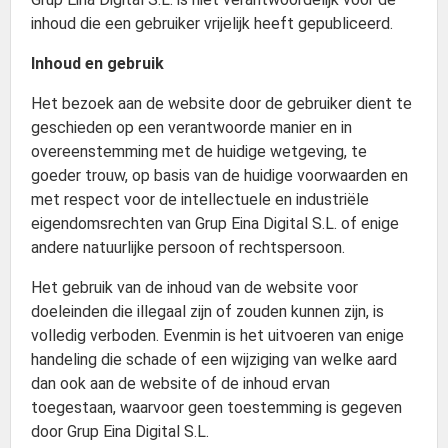
inhoud die een gebruiker vrijelijk heeft gepubliceerd.
Inhoud en gebruik
Het bezoek aan de website door de gebruiker dient te
geschieden op een verantwoorde manier en in
overeenstemming met de huidige wetgeving, te
goeder trouw, op basis van de huidige voorwaarden en
met respect voor de intellectuele en industriële
eigendomsrechten van Grup Eina Digital S.L. of enige
andere natuurlijke persoon of rechtspersoon.
Het gebruik van de inhoud van de website voor
doeleinden die illegaal zijn of zouden kunnen zijn, is
volledig verboden. Evenmin is het uitvoeren van enige
handeling die schade of een wijziging van welke aard
dan ook aan de website of de inhoud ervan
toegestaan, waarvoor geen toestemming is gegeven
door Grup Eina Digital S.L.