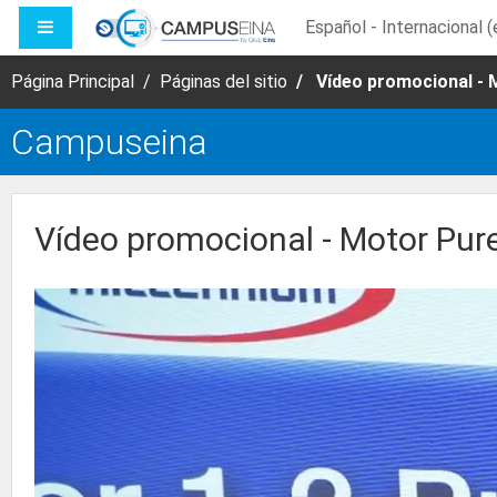
Salta al contenido principal
PANEL LATERAL
Español - Internacional ‎(
Página Principal
Páginas del sitio
Vídeo promocional -
Campuseina
Vídeo promocional - Motor Pu