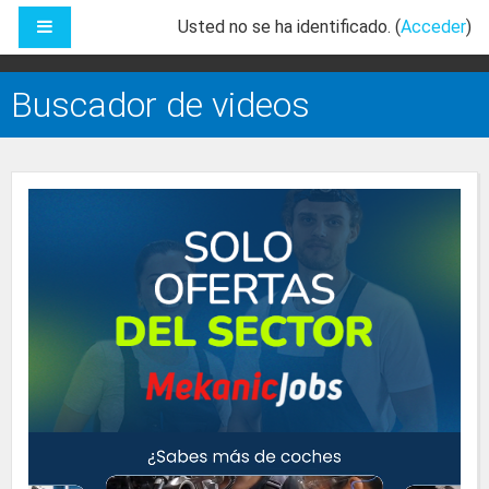
Salta al contenido principal
PANEL LATERAL
Usted no se ha identificado. (
Acceder
)
Buscador de videos