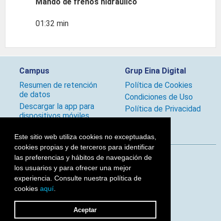
Mando de frenos hidráulico
01:32 min
Campus
Grup Eina Digital
Resumen de retención
Política de Cookies
de datos
Condiciones de Uso
Descargar la app para
Política de Privacidad
dispositivos móviles
Políticas
Este sitio web utiliza cookies no exceptuadas,
cookies propias y de terceros para identificar
las preferencias y hábitos de navegación de
Síguenos
los usuarios y para ofrecer una mejor
experiencia. Consulte nuestra política de
cookies
aquí
.
2026 © Grup Eina Digital
Aceptar