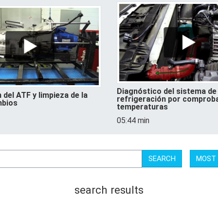
Diagnóstico del sistema de
 del ATF y limpieza de la
refrigeración por comprob
mbios
temperaturas
05:44 min
SEARCH
MOST
search results