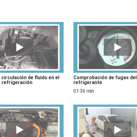
circulación de fluido en el
Comprobación de fugas del 
e refrigeración
refrigerante
01:36 min