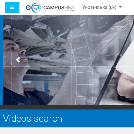
Перейти до головного вмісту
БОКОВА ПАНЕЛЬ
Українська ‎(uk)‎
Previous
Videos search