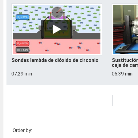
Sondas lambda de dióxido de circonio
Sustitución
caja de ca
07:29 min
05:39 min
Order by: