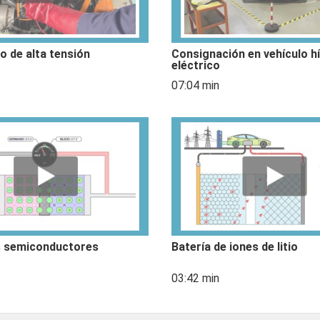
o de alta tensión
Consignación en vehículo hí
eléctrico
07:04 min
s semiconductores
Batería de iones de litio
03:42 min