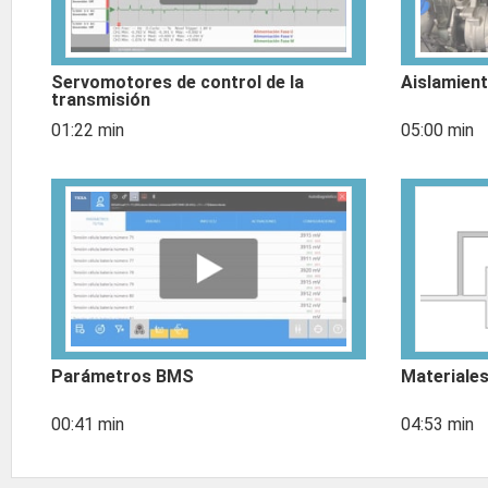
Servomotores de control de la
Aislamient
transmisión
01:22 min
05:00 min
Parámetros BMS
Materiale
00:41 min
04:53 min