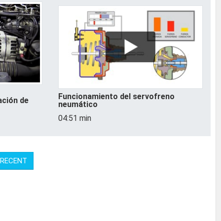
Funcionamiento del servofreno
ación de
neumático
04:51 min
 RECENT