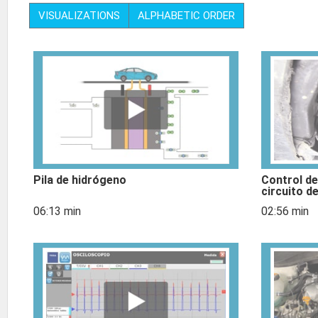
VISUALIZATIONS
ALPHABETIC ORDER
Pila de hidrógeno
Control de 
circuito d
06:13 min
02:56 min